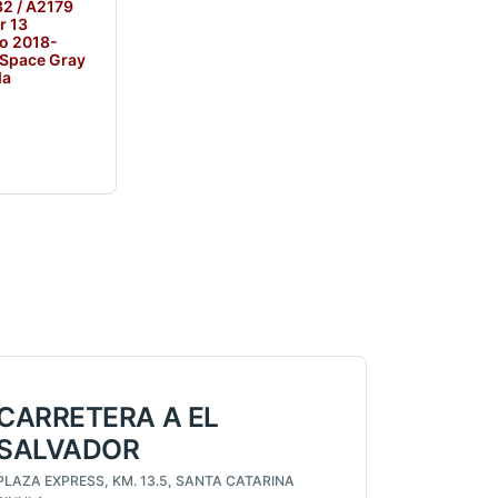
2 / A2179
r 13
o 2018-
 Space Gray
da
CARRETERA A EL
SALVADOR
PLAZA EXPRESS, KM. 13.5, SANTA CATARINA