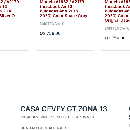
2 / A2179
Modelo A1932 / A2179
Modelo A193
r 13
(macbook Air 13
(macbook Ai
o 2018-
Pulgadas Año 2018-
Pulgadas Añ
Silver O
2020) Color Space Gray
2020) Color
Orignal Usa
EXISTENCIA: 0
EXISTENCIA: 0
Q2,756.00
Q2,756.00
CASA GEVEY GT ZONA 13
CASA GEVEYGT, 24 CALLE 15-69 ZONA 13
GUATEMALA, GUATEMALA