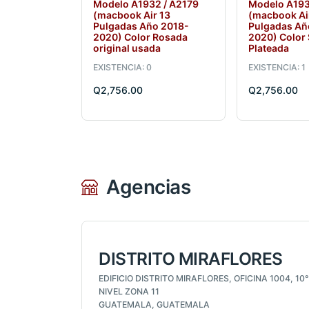
Modelo A1932 / A2179
Modelo A193
(macbook Air 13
(macbook Ai
Pulgadas Año 2018-
Pulgadas Añ
2020) Color Rosada
2020) Color 
original usada
Plateada
EXISTENCIA: 0
EXISTENCIA: 1
Q2,756.00
Q2,756.00
Agencias
DISTRITO MIRAFLORES
EDIFICIO DISTRITO MIRAFLORES, OFICINA 1004, 10°
NIVEL ZONA 11
GUATEMALA, GUATEMALA