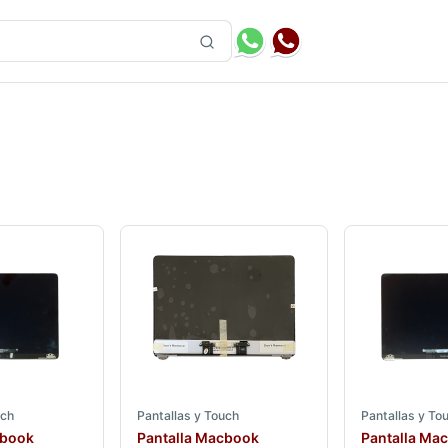
uch
Pantallas y Touch
Pantallas y To
cbook
Pantalla Macbook
Pantalla Ma