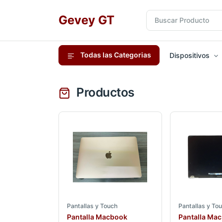
Gevey GT
Todas las Categorias
Dispositivos
Productos
Pantallas y Touch
Pantallas y To
Pantalla Macbook
Pantalla Ma