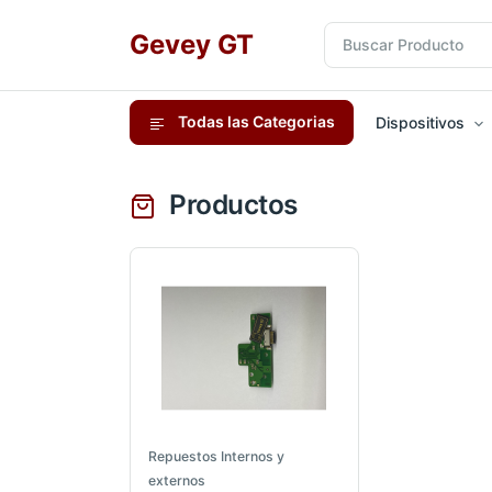
Gevey GT
Todas las Categorias
Dispositivos
Productos
Repuestos Internos y
externos