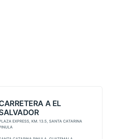
CARRETERA A EL
SALVADOR
PLAZA EXPRESS, KM. 13.5, SANTA CATARINA
PINULA
SANTA CATARINA PINULA, GUATEMALA