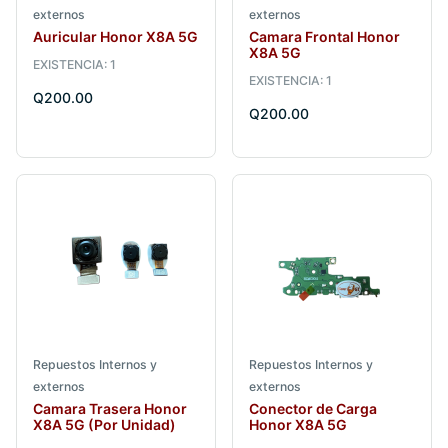
externos
externos
Auricular Honor X8A 5G
Camara Frontal Honor
X8A 5G
EXISTENCIA: 1
EXISTENCIA: 1
Q200.00
Q200.00
Repuestos Internos y
Repuestos Internos y
externos
externos
Camara Trasera Honor
Conector de Carga
X8A 5G (Por Unidad)
Honor X8A 5G