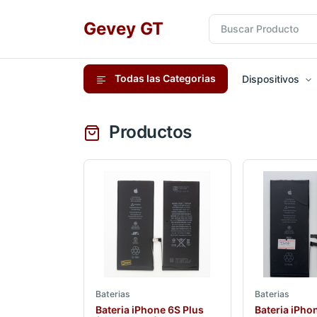
Gevey GT
Todas las Categorias
Dispositivos
Productos
Baterias
Baterias
Bateria iPhone 6S Plus
Bateria iPho