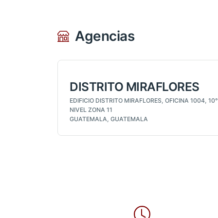
Agencias
DISTRITO MIRAFLORES
EDIFICIO DISTRITO MIRAFLORES, OFICINA 1004, 10°
NIVEL ZONA 11
GUATEMALA, GUATEMALA