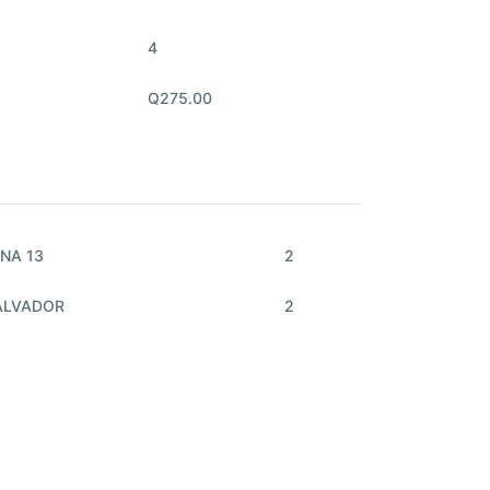
4
Q275.00
NA 13
2
ALVADOR
2