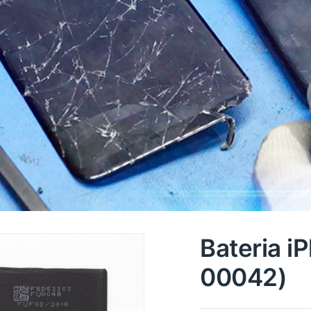
Bateria i
00042)