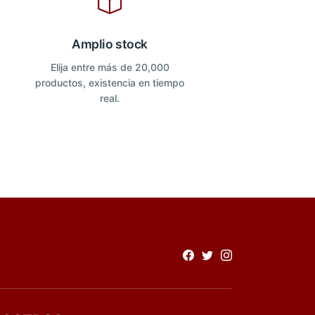
Amplio stock
Elija entre más de 20,000
productos, existencia en tiempo
real.