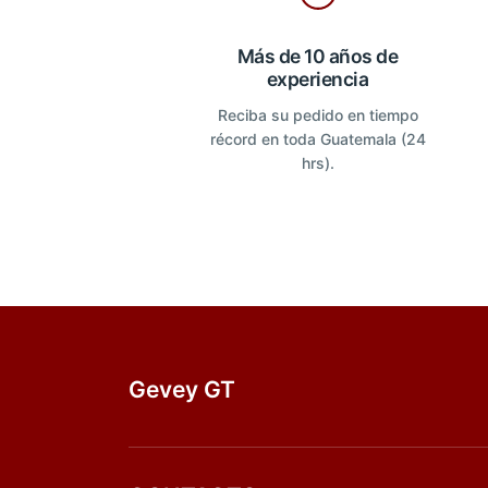
Más de 10 años de
experiencia
Reciba su pedido en tiempo
récord en toda Guatemala (24
hrs).
Gevey GT