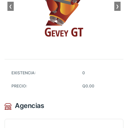
❮
❯
EXISTENCIA:
0
PRECIO:
Q0.00
Agencias