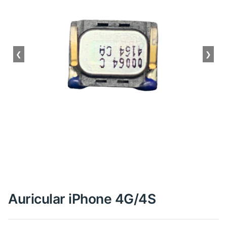
❮
❯
Auricular iPhone 4G/4S