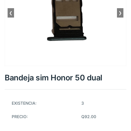
❮
❯
Bandeja sim Honor 50 dual
EXISTENCIA:
3
PRECIO:
Q92.00