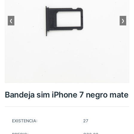
❮
❯
Bandeja sim iPhone 7 negro mate
EXISTENCIA:
27