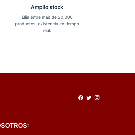
Amplio stock
Elija entre más de 20,000
productos, existencia en tiempo
real.
SOTROS: