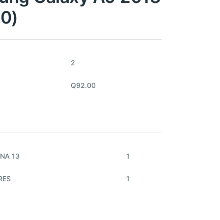
20)
2
Q92.00
NA 13
1
RES
1