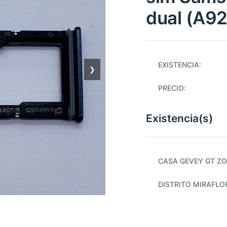
dual (A9
EXISTENCIA:
❯
PRECIO:
Existencia(s)
CASA GEVEY GT ZO
DISTRITO MIRAFLO