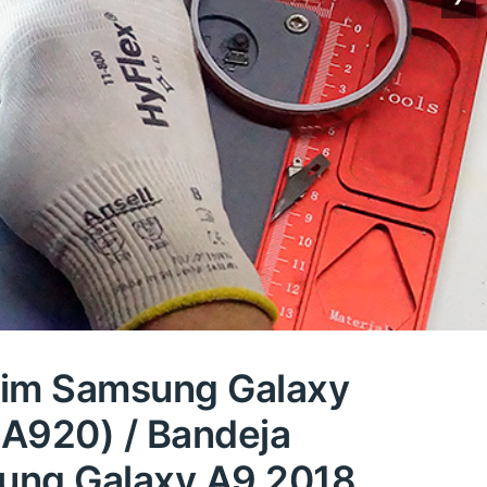
sim Samsung Galaxy
(A920) / Bandeja
ung Galaxy A9 2018