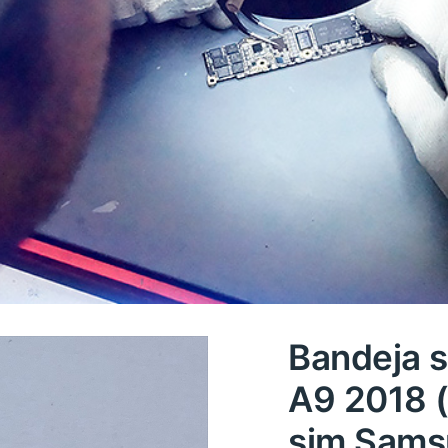
Bandeja 
A9 2018 
sim Sams