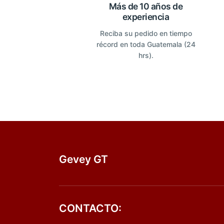
Más de 10 años de
experiencia
Reciba su pedido en tiempo
récord en toda Guatemala (24
hrs).
Gevey GT
CONTACTO: