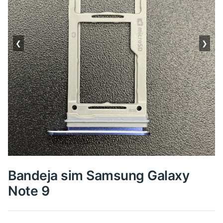
❮
❯
Bandeja sim Samsung Galaxy
Note 9