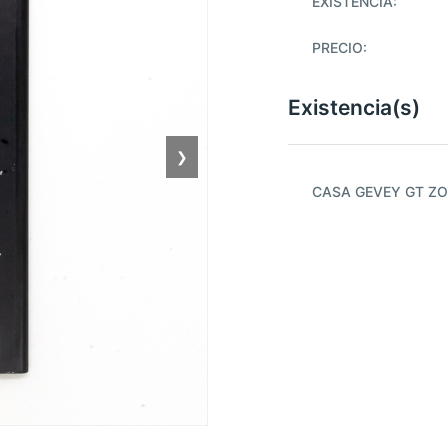
EXISTENCIA:
PRECIO:
Existencia(s)
❯
CASA GEVEY GT ZO