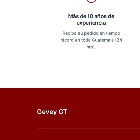
Más de 10 años de
experiencia
Reciba su pedido en tiempo
récord en toda Guatemala (24
hrs).
Gevey GT