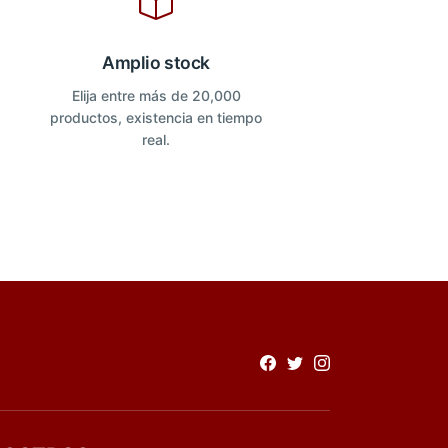
Amplio stock
Elija entre más de 20,000
productos, existencia en tiempo
real.