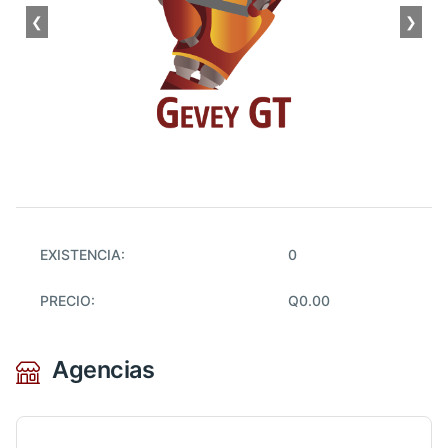
❮
❯
EXISTENCIA:
0
PRECIO:
Q0.00
Agencias