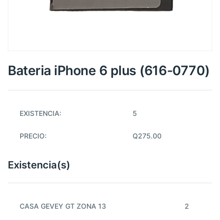
Bateria iPhone 6 plus (616-0770)
EXISTENCIA:
5
PRECIO:
Q275.00
Existencia(s)
CASA GEVEY GT ZONA 13
2