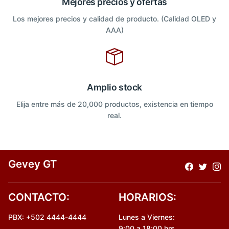
Mejores precios y ofertas
Los mejores precios y calidad de producto. (Calidad OLED y
AAA)
Amplio stock
Elija entre más de 20,000 productos, existencia en tiempo
real.
Gevey GT
CONTACTO:
HORARIOS:
PBX: +502 4444-4444
Lunes a Viernes:
9:00 a 18:00 hrs