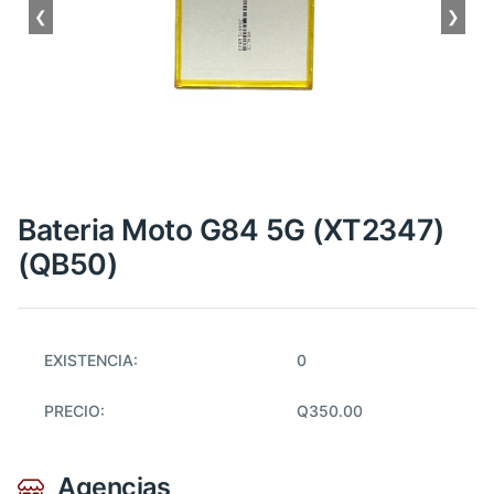
❮
❯
Bateria Moto G84 5G (XT2347)
(QB50)
EXISTENCIA:
0
PRECIO:
Q350.00
Agencias