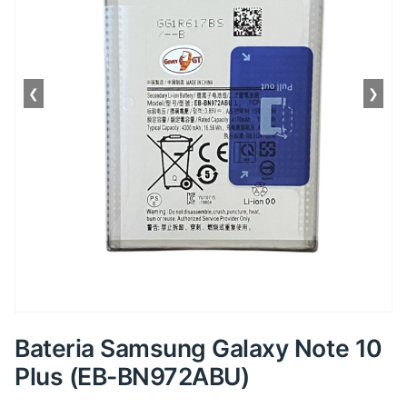
❮
❯
Bateria Samsung Galaxy Note 10
Plus (EB-BN972ABU)