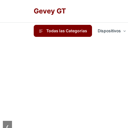
Gevey GT
Todas las Categorias
Dispositivos
❮