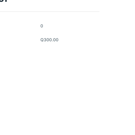
0
Q300.00