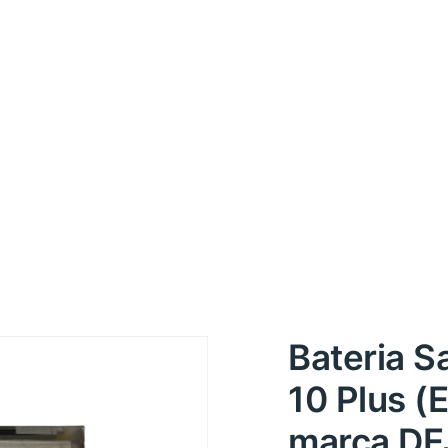
Bateria 
10 Plus 
marca DE