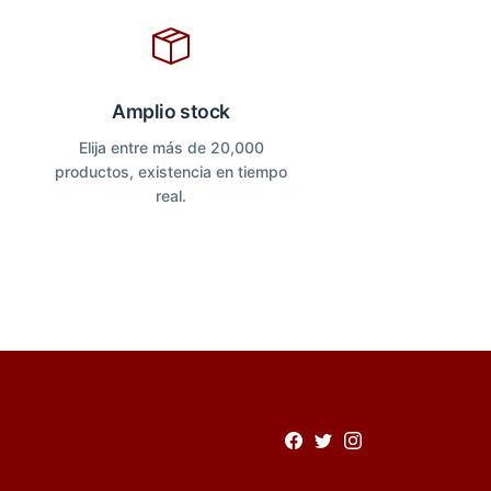
Amplio stock
Elija entre más de 20,000
productos, existencia en tiempo
real.