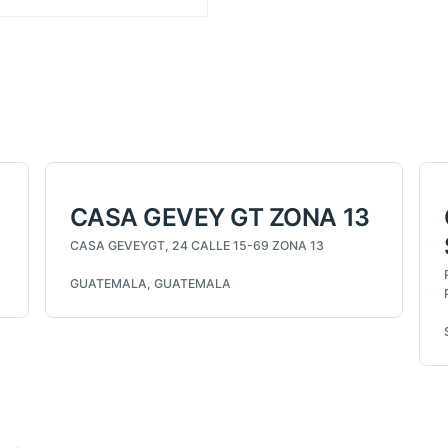
CASA GEVEY GT ZONA 13
CASA GEVEYGT, 24 CALLE 15-69 ZONA 13
GUATEMALA, GUATEMALA