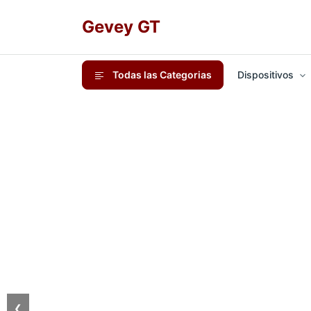
Gevey GT
Todas las Categorias
Dispositivos
❮