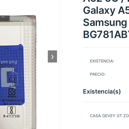
Galaxy A5
Samsung 
BG781AB
❯
EXISTENCIA:
PRECIO:
Existencia(s)
CASA GEVEY GT ZO