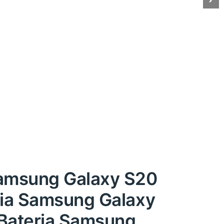
Samsung Galaxy S20
ria Samsung Galaxy
 Bateria Samsung