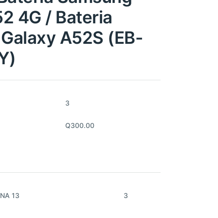
2 4G / Bateria
Galaxy A52S (EB-
Y)
3
Q300.00
NA 13
3