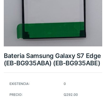
Bateria Samsung Galaxy S7 Edge
(EB-BG935ABA) (EB-BG935ABE)
EXISTENCIA:
0
PRECIO:
Q292.00