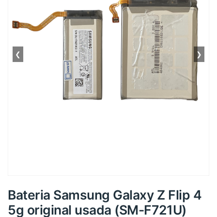
❮
❯
Bateria Samsung Galaxy Z Flip 4
5g original usada (SM-F721U)