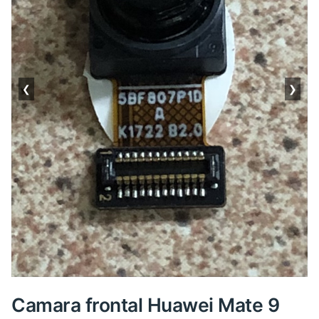
❮
❯
Camara frontal Huawei Mate 9