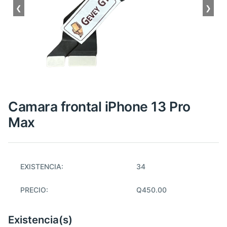
❮
❯
Camara frontal iPhone 13 Pro
Max
EXISTENCIA:
34
PRECIO:
Q450.00
Existencia(s)