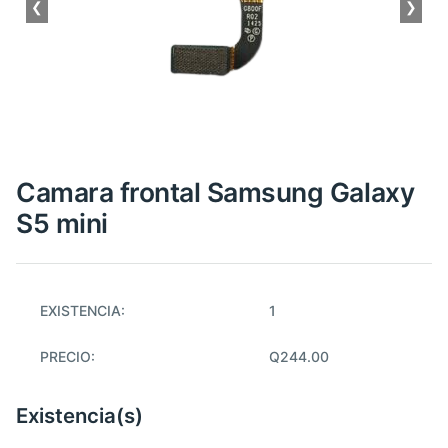
❮
❯
Camara frontal Samsung Galaxy
S5 mini
EXISTENCIA:
1
PRECIO:
Q244.00
Existencia(s)