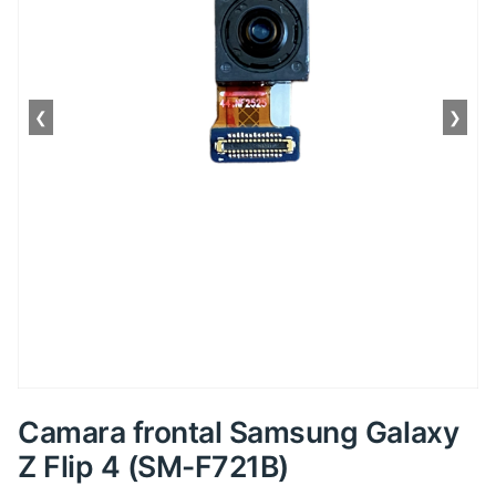
❮
❯
Camara frontal Samsung Galaxy
Z Flip 4 (SM-F721B)