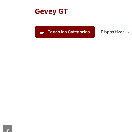
Gevey GT
Todas las Categorias
Dispositivos
❮