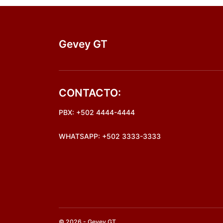
Gevey GT
CONTACTO:
PBX: +502 4444-4444
WHATSAPP: +502 3333-3333
© 2026 - Gevey GT