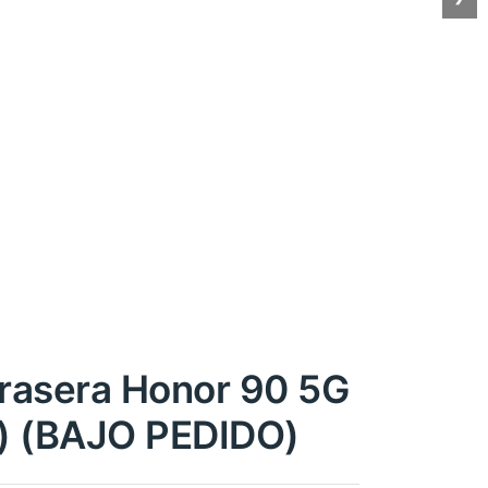
rasera Honor 90 5G
l) (BAJO PEDIDO)