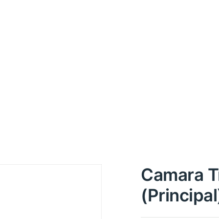
Camara T
(Principa