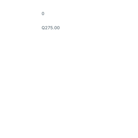
0
Q275.00