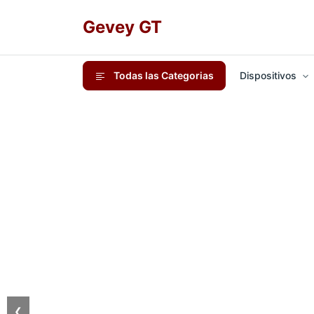
Gevey GT
Todas las Categorias
Dispositivos
❮