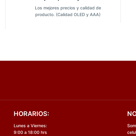
Los mejores precios y calidad de
producto. (Calidad OLED y AAA)
HORARIOS:
NO
Lunes a Viernes:
Somo
9:00 a 18:00 hrs
celu