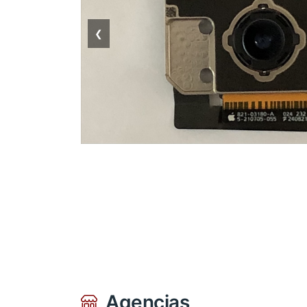
❮
Agencias