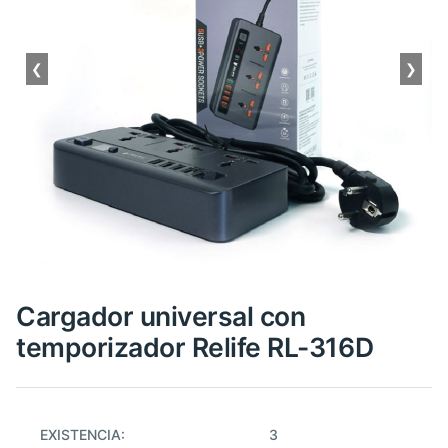
❮
❯
Cargador universal con
temporizador Relife RL-316D
EXISTENCIA:
3