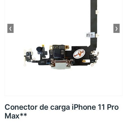
❮
❯
Conector de carga iPhone 11 Pro
Max**