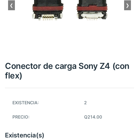
❮
❯
Conector de carga Sony Z4 (con
flex)
EXISTENCIA:
2
PRECIO:
Q214.00
Existencia(s)