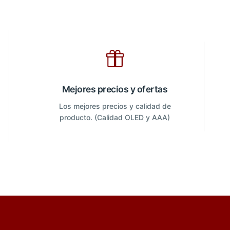
Mejores precios y ofertas
Los mejores precios y calidad de
producto. (Calidad OLED y AAA)