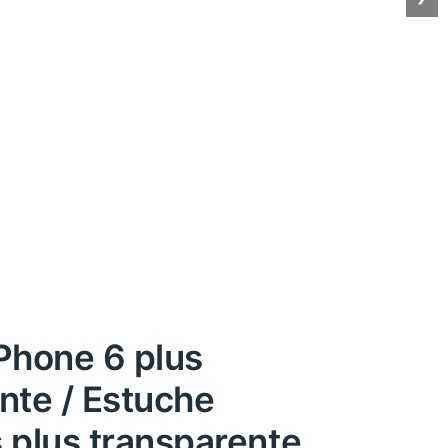
Phone 6 plus
nte / Estuche
 plus transparente