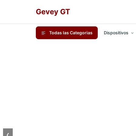
Gevey GT
Todas las Categorias
Dispositivos
❮