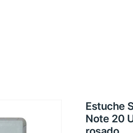
Estuche 
Note 20 U
rosado