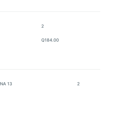
2
Q184.00
NA 13
2