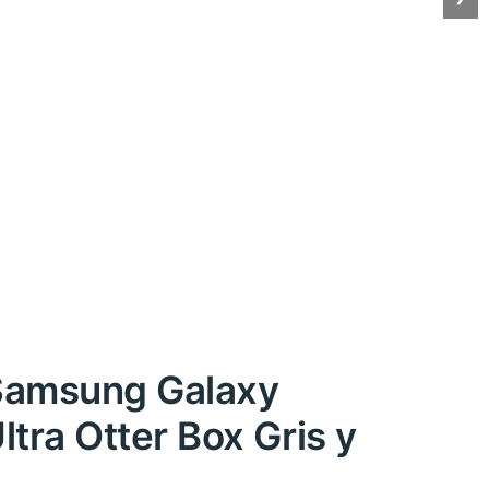
Samsung Galaxy
ltra Otter Box Gris y