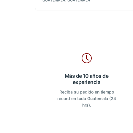
GUATEMALA, GUATEMALA
Más de 10 años de
experiencia
Reciba su pedido en tiempo
récord en toda Guatemala (24
hrs).