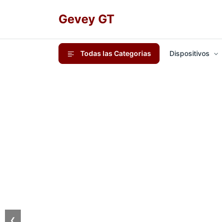
Gevey GT
Todas las Categorias
Dispositivos
❮