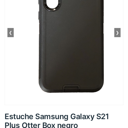
❮
❯
Estuche Samsung Galaxy S21
Plus Otter Box negro