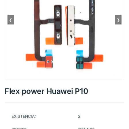
❮
❯
Flex power Huawei P10
EXISTENCIA:
2