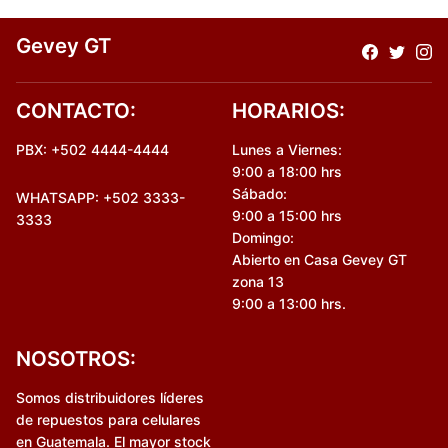
Gevey GT
CONTACTO:
HORARIOS:
PBX: +502 4444-4444
Lunes a Viernes:
9:00 a 18:00 hrs
Sábado:
WHATSAPP: +502 3333-
9:00 a 15:00 hrs
3333
Domingo:
Abierto en Casa Gevey GT
zona 13
9:00 a 13:00 hrs.
NOSOTROS:
Somos distribuidores líderes
de repuestos para celulares
en Guatemala. El mayor stock