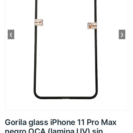
❮
❯
Gorila glass iPhone 11 Pro Max
negro OCA (lamina UV) sin