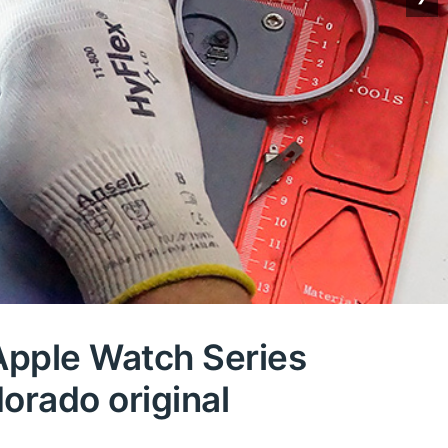
Apple Watch Series
rado original