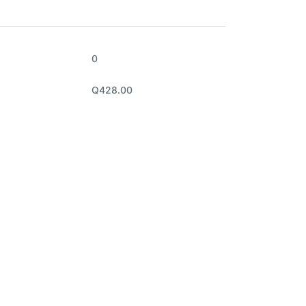
0
Q428.00