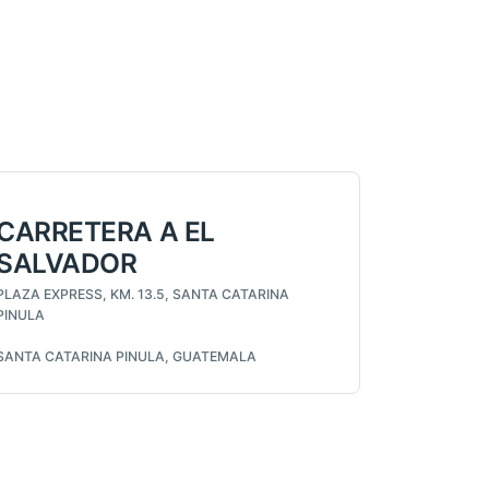
CARRETERA A EL
SALVADOR
PLAZA EXPRESS, KM. 13.5, SANTA CATARINA
PINULA
SANTA CATARINA PINULA, GUATEMALA