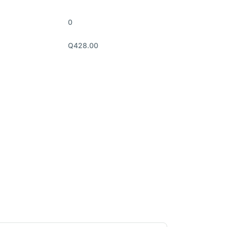
0
Q428.00