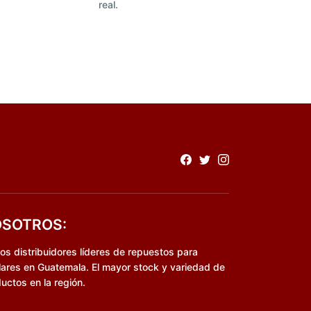
real.
SOTROS:
s distribuidores líderes de repuestos para
lares en Guatemala. El mayor stock y variedad de
uctos en la región.