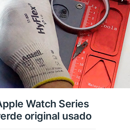
Apple Watch Series
rde original usado