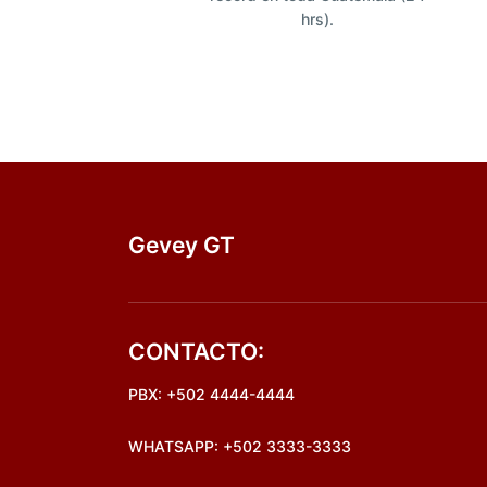
hrs).
Gevey GT
CONTACTO:
PBX: +502 4444-4444
WHATSAPP: +502 3333-3333