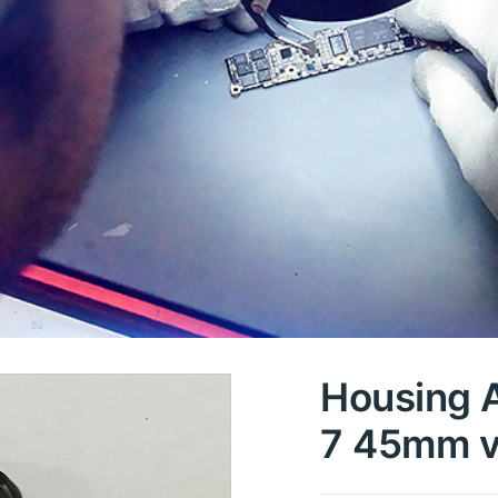
Housing 
7 45mm ve