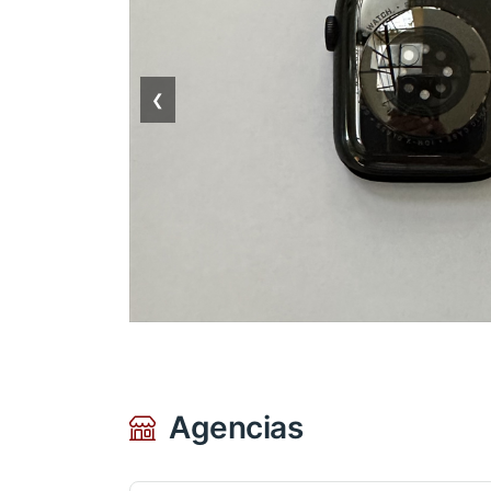
❮
Agencias