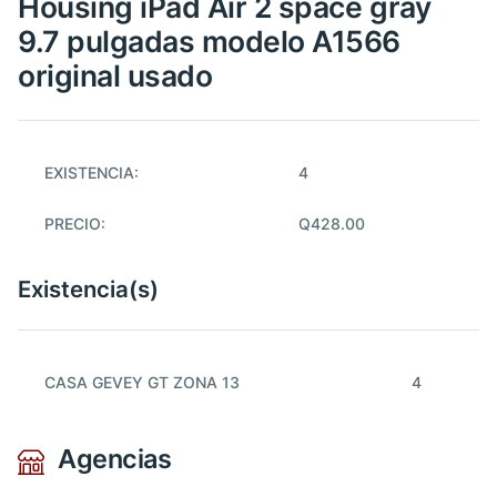
Housing iPad Air 2 space gray
9.7 pulgadas modelo A1566
original usado
EXISTENCIA:
4
PRECIO:
Q428.00
Existencia(s)
CASA GEVEY GT ZONA 13
4
Agencias