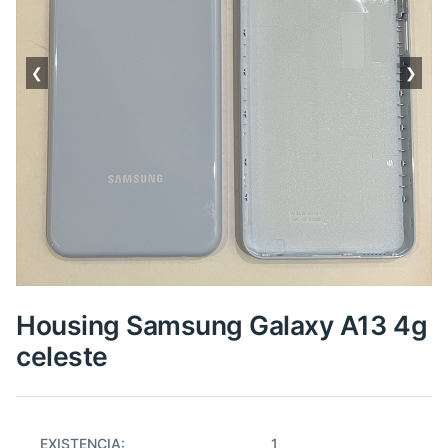
❮
❯
Housing Samsung Galaxy A13 4g
celeste
EXISTENCIA:
1