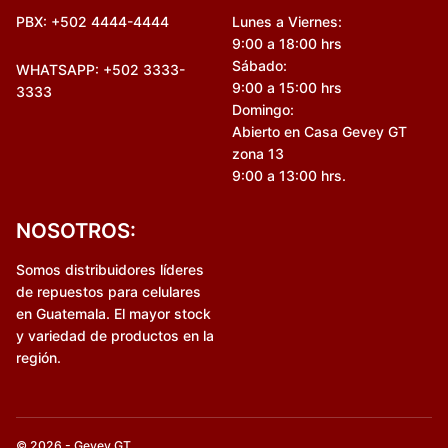
PBX: +502 4444-4444
Lunes a Viernes:
9:00 a 18:00 hrs
Sábado:
WHATSAPP: +502 3333-
9:00 a 15:00 hrs
3333
Domingo:
Abierto en Casa Gevey GT
zona 13
9:00 a 13:00 hrs.
NOSOTROS:
Somos distribuidores líderes
de repuestos para celulares
en Guatemala. El mayor stock
y variedad de productos en la
región.
© 2026 - Gevey GT