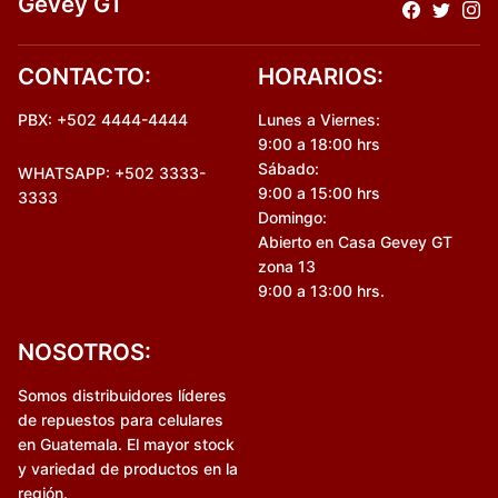
Gevey GT
CONTACTO:
HORARIOS:
PBX: +502 4444-4444
Lunes a Viernes:
9:00 a 18:00 hrs
Sábado:
WHATSAPP: +502 3333-
9:00 a 15:00 hrs
3333
Domingo:
Abierto en Casa Gevey GT
zona 13
9:00 a 13:00 hrs.
NOSOTROS:
Somos distribuidores líderes
de repuestos para celulares
en Guatemala. El mayor stock
y variedad de productos en la
región.