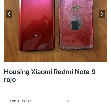
❮
❯
Housing Xiaomi Redmi Note 9
rojo
EXISTENCIA:
2