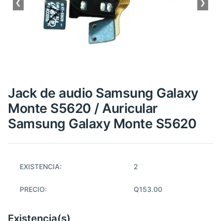
❮
❯
Jack de audio Samsung Galaxy
Monte S5620 / Auricular
Samsung Galaxy Monte S5620
EXISTENCIA:
2
PRECIO:
Q153.00
Existencia(s)