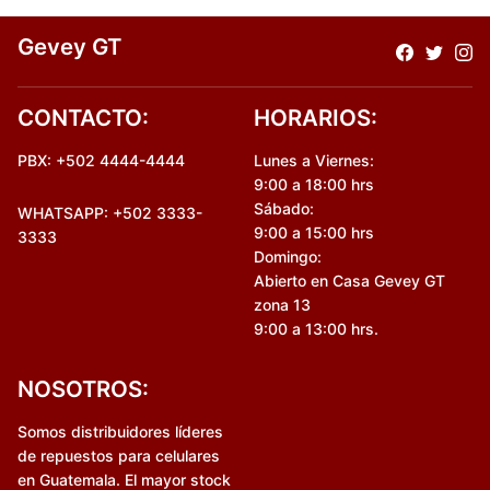
Gevey GT
CONTACTO:
HORARIOS:
PBX: +502 4444-4444
Lunes a Viernes:
9:00 a 18:00 hrs
Sábado:
WHATSAPP: +502 3333-
9:00 a 15:00 hrs
3333
Domingo:
Abierto en Casa Gevey GT
zona 13
9:00 a 13:00 hrs.
NOSOTROS:
Somos distribuidores líderes
de repuestos para celulares
en Guatemala. El mayor stock