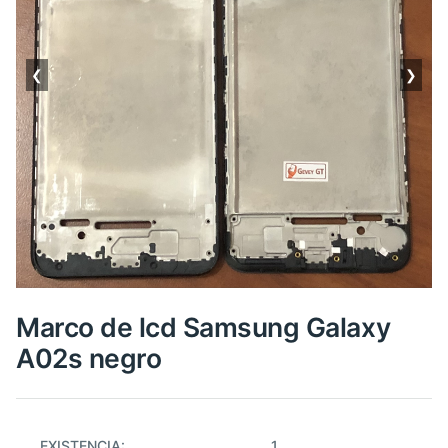
❮
❯
Marco de lcd Samsung Galaxy
A02s negro
EXISTENCIA:
1