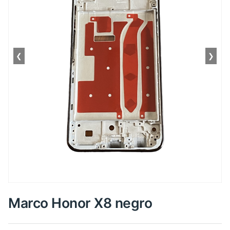
❮
❯
Marco Honor X8 negro