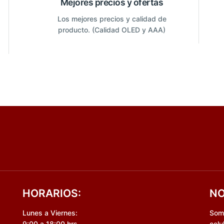
Mejores precios y ofertas
Los mejores precios y calidad de
producto. (Calidad OLED y AAA)
HORARIOS:
NO
Lunes a Viernes:
Somo
9:00 a 18:00 hrs
celu