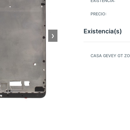
EXISTENCIA:
PRECIO:
Existencia(s)
❯
CASA GEVEY GT ZO