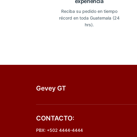
experiencia
Reciba su pedido en tiempo
récord en toda Guatemala (24
hrs).
Gevey GT
CONTACTO:
PBX: +502 4444-4444