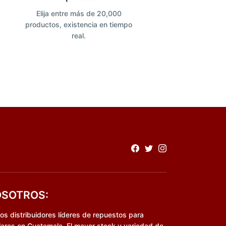
Elija entre más de 20,000
productos, existencia en tiempo
real.
SOTROS:
s distribuidores líderes de repuestos para
lares en Guatemala. El mayor stock y variedad de