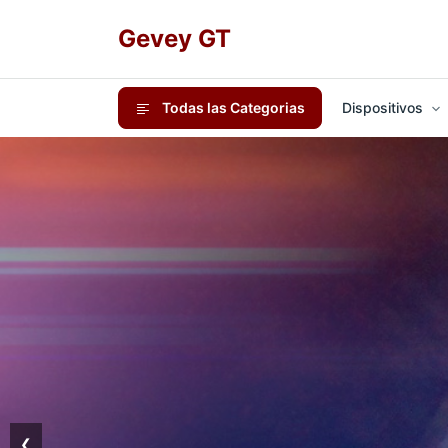
Gevey GT
Todas las Categorias
Dispositivos
❮