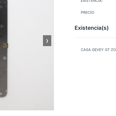
EXISTENCIA:
PRECIO:
Existencia(s)
❯
CASA GEVEY GT ZO