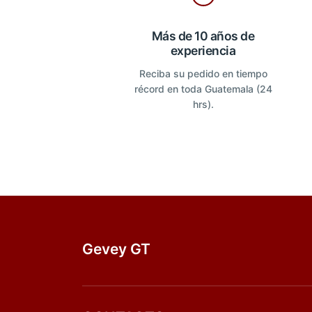
Más de 10 años de
experiencia
Reciba su pedido en tiempo
récord en toda Guatemala (24
hrs).
Gevey GT