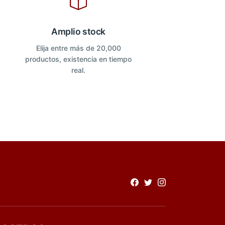
Amplio stock
Elija entre más de 20,000
productos, existencia en tiempo
real.