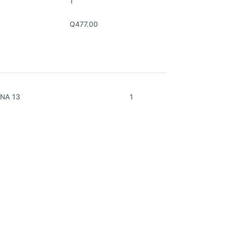
1
Q477.00
NA 13
1