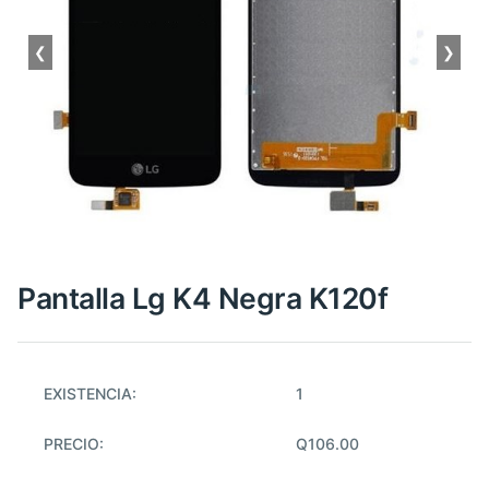
❮
❯
Pantalla Lg K4 Negra K120f
EXISTENCIA:
1
PRECIO:
Q106.00