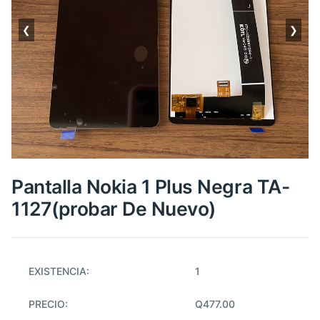
❮
❯
Pantalla Nokia 1 Plus Negra TA-
1127(probar De Nuevo)
EXISTENCIA:
1
PRECIO:
Q477.00