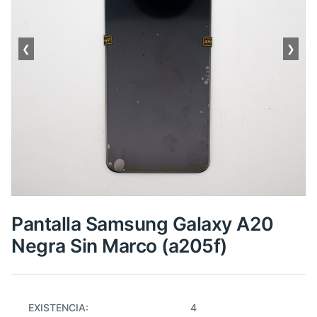
❮
❯
Pantalla Samsung Galaxy A20
Negra Sin Marco (a205f)
EXISTENCIA:
4