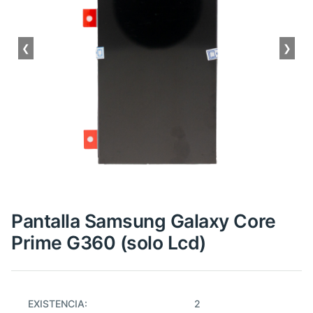
❮
❯
Pantalla Samsung Galaxy Core
Prime G360 (solo Lcd)
EXISTENCIA:
2