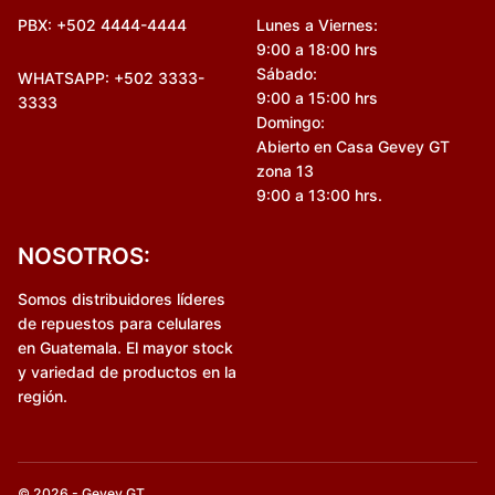
PBX: +502 4444-4444
Lunes a Viernes:
9:00 a 18:00 hrs
Sábado:
WHATSAPP: +502 3333-
9:00 a 15:00 hrs
3333
Domingo:
Abierto en Casa Gevey GT
zona 13
9:00 a 13:00 hrs.
NOSOTROS:
Somos distribuidores líderes
de repuestos para celulares
en Guatemala. El mayor stock
y variedad de productos en la
región.
© 2026 - Gevey GT